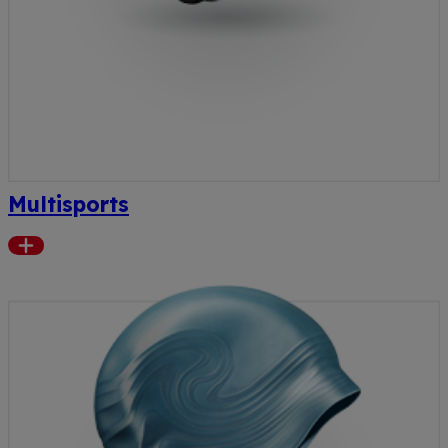
Multisports
Read
more