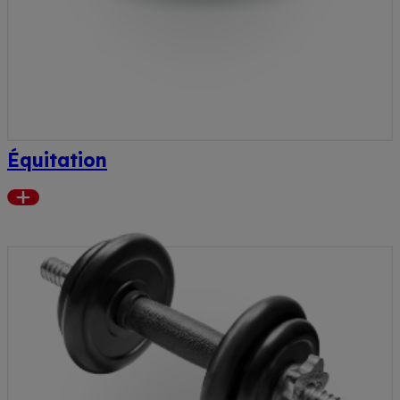
Équitation
Read
more