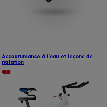
Accoutumance à l'eau et leçons de
natation
Read
more