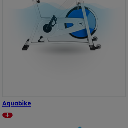
Aquabike
Read
more