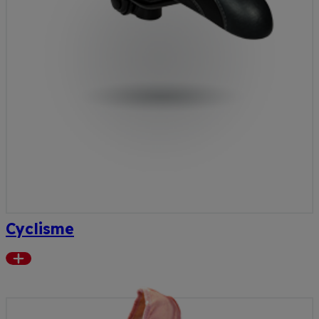
Cyclisme
Read
more