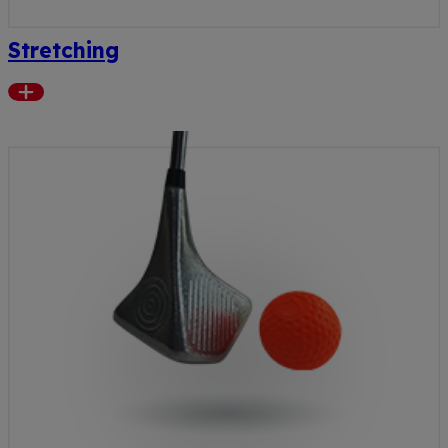
Stretching
Read
more