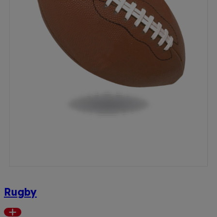
Rugby
Read