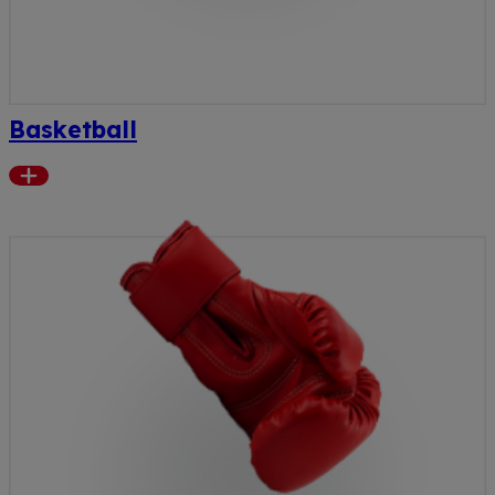
Basketball
Read
more