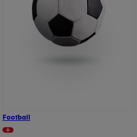
Football
Read