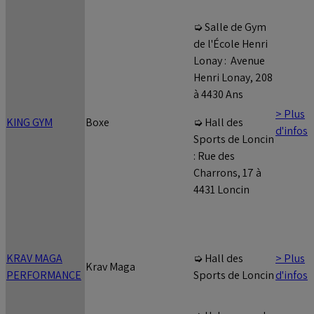
➭ Salle de Gym
de l'École Henri
Lonay : Avenue
Henri Lonay, 208
à 4430 Ans
> Plus
KING GYM
Boxe
➭ Hall des
d'infos
Sports de Loncin
: Rue des
Charrons, 17 à
4431 Loncin
KRAV MAGA
> Plus
➭ Hall des
Krav Maga
PERFORMANCE
d'infos
Sports de Loncin