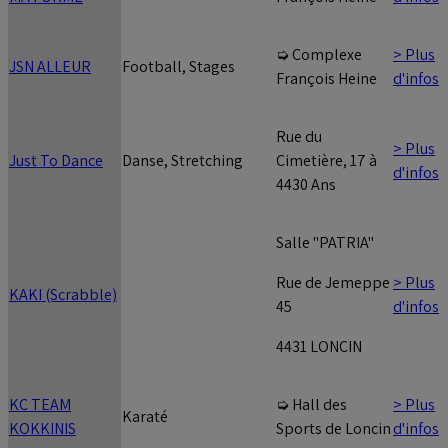
> Plus
➭ Complexe
JSN ALLEUR
Football, Stages
d'infos
François Heine
Rue du
> Plus
Just To Dance
Danse, Stretching
Cimetière, 17 à
d'infos
4430 Ans
Salle "PATRIA"
> Plus
Rue de Jemeppe
KAKI (Scrabble)
d'infos
45
4431 LONCIN
KC TEAM
> Plus
➭ Hall des
Karaté
KOKKINIS
d'infos
Sports de Loncin