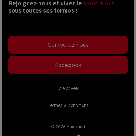
Rejoignez-nous et vivez le 
sport à Ans
sous toutes ses formes ! 
Contactez-nous
Facebook
Footer
Vie privée
menu
Termes & conditions
© 2026 Ans sport
Visible