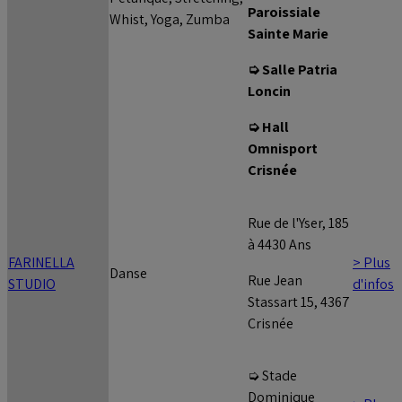
Paroissiale
Whist, Yoga, Zumba
Sainte Marie
➭ Salle Patria
Loncin
➭ Hall
Omnisport
Crisnée
Rue de l'Yser, 185
à 4430 Ans
FARINELLA
> Plus
Danse
Rue Jean
STUDIO
d'infos
Stassart 15, 4367
Crisnée
➭ Stade
Dominique