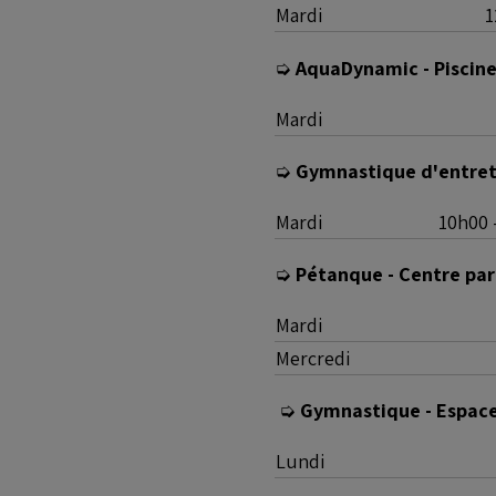
Mardi
1
➭
AquaDynamic - Piscine
Mardi
➭
Gymnastique d'entreti
Mardi
10h00 
➭
Pétanque - Centre paro
Mardi
Mercredi
➭
Gymnastique - Espace
Lundi