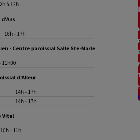
2h à 13h
 d'Ans
16h - 17h
en - Centre paroissial Salle Ste-Marie
- 11h00
issial d'Alleur
14h - 17h
14h - 17h
 Vital
10h - 11h