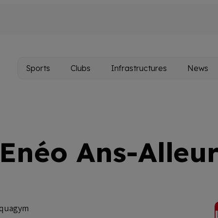
Sports
Clubs
Infrastructures
News
Main
navigation
Enéo Ans-Alleu
quagym