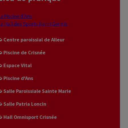
La Piscine d’Ans
Le Hall des Sports Henri Germis
➭ Centre paroissial de Alleur
➭ Piscine de Crisnée
➭ Espace Vital
➭ Piscine d'Ans
➭ Salle Paroissiale Sainte Marie
➭ Salle Patria Loncin
➭ Hall Omnisport Crisnée