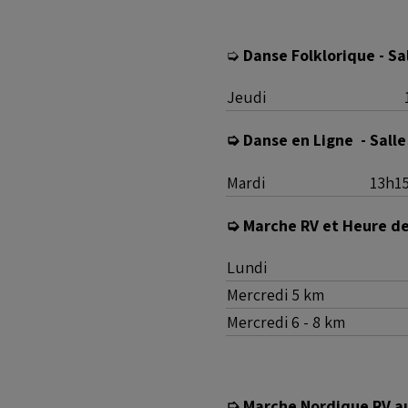
➭
Danse Folklorique - Sa
Jeudi
➭ Danse en Ligne - Salle
Mardi
13h15
➭ Marche RV et Heure d
Lundi
Mercredi 5 km
Mercredi 6 - 8 km
➭ Marche Nordique RV a