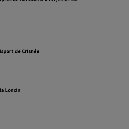
isport de Crisnée
ia Loncin