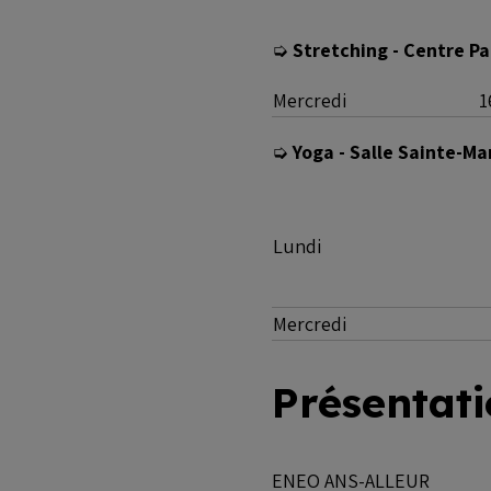
➭
Stretching - Centre Par
Mercredi
1
➭
Yoga - Salle Sainte-Ma
Lundi
Mercredi
Présentat
ENEO ANS-ALLEUR