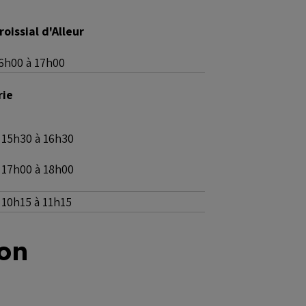
oissial d'Alleur
6h00 à 17h00
rie
15h30 à 16h30
17h00 à 18h00
10h15 à 11h15
ion