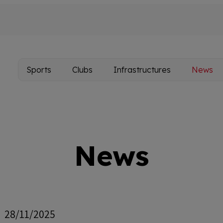
Sports
Clubs
Infrastructures
News
Main
navigation
News
28/11/2025