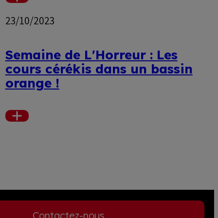
Voir
plus
23/10/2023
Semaine de L'Horreur : Les
cours cérékis dans un bassin
orange !
Voir
plus
Contactez-nous