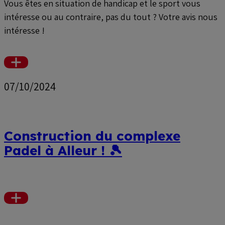
Vous êtes en situation de handicap et le sport vous
intéresse ou au contraire, pas du tout ? Votre avis nous
intéresse !
Voir
plus
07/10/2024
Construction du complexe
Padel à Alleur ! 🎾
Voir
plus