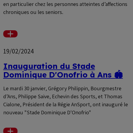
en particulier chez les personnes atteintes d’affections
chroniques ou les seniors.
Voir
plus
19/02/2024
Inauguration du Stade
Dominique D'Onofrio à Ans 🏟️
Le mardi 30 janvier, Grégory Philippin, Bourgmestre
d’Ans, Philippe Saive, Echevin des Sports, et Thomas
Cialone, Président de la Régie AnSport, ont inauguré le
nouveau "Stade Dominique D'Onofrio"