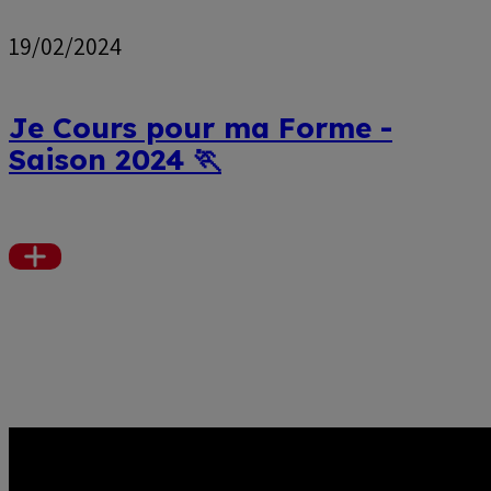
19/02/2024
Je Cours pour ma Forme -
Saison 2024 🏃
Voir
plus
Pagination