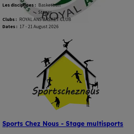
Les disciplines :
Basketball
Stages
Clubs :
ROYAL ANS BASKET CLUB
Dates :
17 - 21 August 2026
Sports Chez Nous - Stage multisports