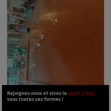
Rejoignez-nous et vivez le 
sport à Ans
sous toutes ses formes ! 