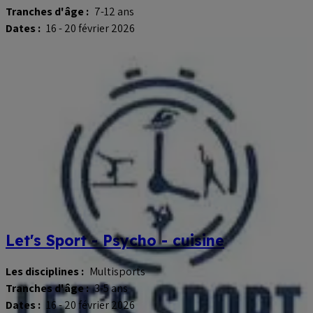
Tranches d'âge :
7-12 ans
Dates :
16 - 20 février 2026
Let's Sport - Psycho - cuisine
Les disciplines :
Multisports
Tranches d'âge :
3-5 ans
Dates :
16 - 20 février 2026