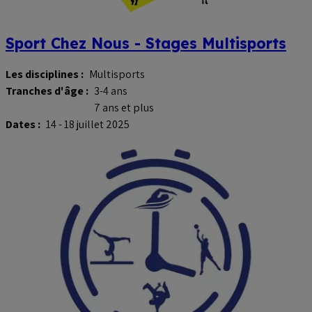
Sport Chez Nous - Stages Multisports
Les disciplines :
Multisports
Tranches d'âge :
3-4 ans
7 ans et plus
Dates :
14 - 18 juillet 2025