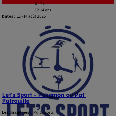
6-12 ans
12-14 ans
Dates :
11 - 14 août 2025
Let's Sport - Pokemon ou Pat'
Patrouille
Les disciplines :
Multisports