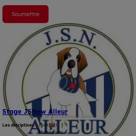
Stage JSNew Alleur
Les disciplines :
Football
Multisports