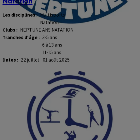
Natation
Les disciplines :
Multisports
Natation
Clubs :
NEPTUNE ANS NATATION
Tranches d'âge :
3-5 ans
6 à 13 ans
11-15 ans
Dates :
22 juillet - 01 août 2025