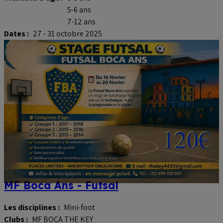
5-6 ans
7-12 ans
Dates :
27 - 31 octobre 2025
MF Boca Ans - Futsal
Les disciplines :
Mini-foot
Clubs :
MF BOCA THE KEY