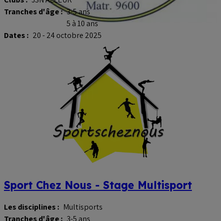
Tranches d'âge :
3-5 ans
5 à 10 ans
Dates :
20 - 24 octobre 2025
Sport Chez Nous - Stage Multisport
Les disciplines :
Multisports
Tranches d'âge :
3-5 ans