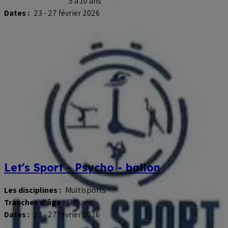
5 à 10 ans
Dates :
23 - 27 février 2026
Let's Sport - Psycho - ballon
Les disciplines :
Multisports
Tranches d'âge :
3-5 ans
Dates :
23 - 27 février 2026