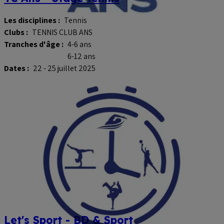
Les disciplines :
Tennis
Clubs :
TENNIS CLUB ANS
Tranches d'âge :
4-6 ans
6-12 ans
Dates :
22 - 25 juillet 2025
Let's Sport - BD & Sport