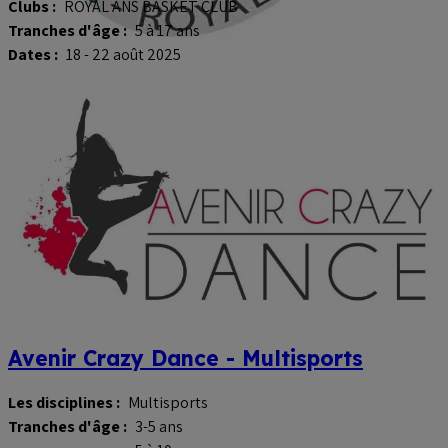
Clubs :
ROYAL ANS BASKET CLUB
Tranches d'âge :
5 à 17 ans
Dates :
18 - 22 août 2025
Avenir Crazy Dance - Multisports
Les disciplines :
Multisports
Tranches d'âge :
3-5 ans