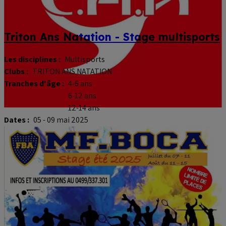
Triton Ans Natation - Stage multisports
Les disciplines :
Multisports
Clubs :
TRITON ANS NATATION
Tranches d'âge :
4-6 ans
6-12 ans
12-14 ans
Dates :
05 - 09 mai 2025