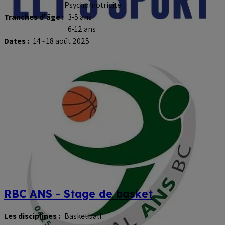
Psychomotricité
Tranches d'âge :
3-5 ans
6-12 ans
Dates :
14 - 18 août 2025
RBC ANS - Stage de basket
Les disciplines :
Basketball