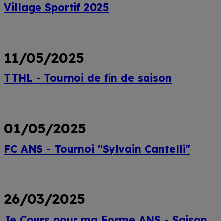
Village Sportif 2025
Lire
plus
11/05/2025
TTHL - Tournoi de fin de saison
Lire
plus
01/05/2025
FC ANS - Tournoi "Sylvain Cantelli"
Lire
plus
26/03/2025
Je Cours pour ma Forme ANS - Saison