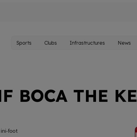
Sports
Clubs
Infrastructures
News
Main
navigation
F BOCA THE K
ini-foot