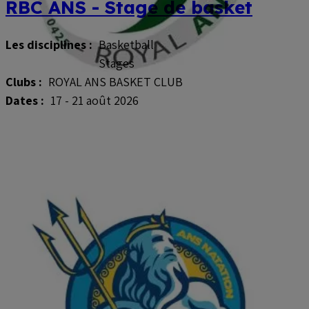
RBC ANS - Stage de basket
Les disciplines :
Basketball
Stages
Clubs :
ROYAL ANS BASKET CLUB
Dates :
17 - 21 août 2026