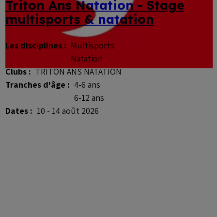
Triton Ans Natation - Stage
multisports & natation
Les disciplines :
Multisports
Natation
Clubs :
TRITON ANS NATATION
Tranches d'âge :
4-6 ans
6-12 ans
Dates :
10 - 14 août 2026