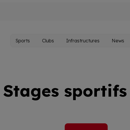
Sports
Clubs
Infrastructures
News
Main
navigation
Stages sportifs