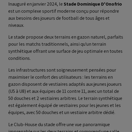
Inauguré en janvier 2024, le
Stade Dominique D'Onofrio
est un complexe sportif moderne conçu pour répondre
aux besoins des joueurs de football de tous âges et
niveaux.
Le stade propose deux terrains en gazon naturel, parfaits
pour les matchs traditionnels, ainsi qu'un terrain
synthétique offrant une surface de jeu optimale en toutes
conditions.
Les infrastructures sont soigneusement pensées pour
maximiser le confort des utilisateurs : les terrains en
gazon disposent de vestiaires adaptés aux jeunes joueurs
(U5 à U8) et aux équipes de 11 contre 11, avec un total de
50 douches et 2 vestiaires arbitres. Le terrain synthétique
est également équipé de vestiaires pour les jeunes et les
équipes, avec 50 douches et un vestiaire arbitre dédié.
Le Club-House du stade offre une vue panoramique
imprenable sur les deux terrains et comprend une salle