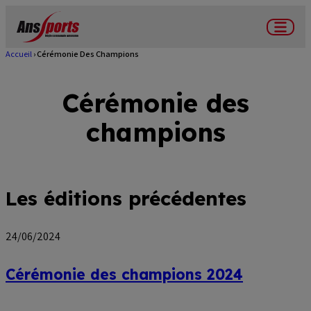
Aller
au
Menu
contenu
Accueil
Cérémonie Des Champions
Fil
principal
d'Ariane
Cérémonie des
champions
Les éditions précédentes
24/06/2024
Cérémonie des champions 2024