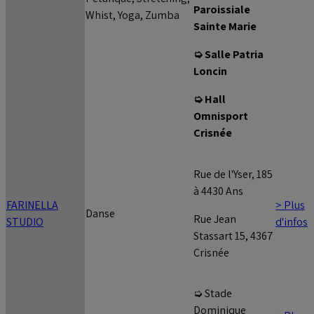
Paroissiale
Whist, Yoga, Zumba
Sainte Marie
➭ Salle Patria
Loncin
➭ Hall
Omnisport
Crisnée
Rue de l'Yser, 185
à 4430 Ans
FARINELLA
> Plus
Danse
Rue Jean
STUDIO
d'infos
Stassart 15, 4367
Crisnée
➭ Stade
Dominique