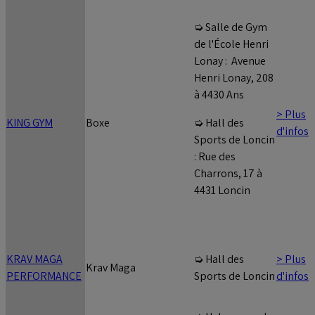
➭ Salle de Gym
de l'École Henri
Lonay : Avenue
Henri Lonay, 208
à 4430 Ans
> Plus
KING GYM
Boxe
➭ Hall des
d'infos
Sports de Loncin
: Rue des
Charrons, 17 à
4431 Loncin
KRAV MAGA
> Plus
➭ Hall des
Krav Maga
PERFORMANCE
d'infos
Sports de Loncin