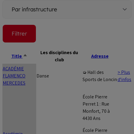
Par
infrastructure
Les disciplines du
Title
Adresse
Sort
club
descending
ACADÉMIE
> Plus
➭ Hall des
FLAMENCO
Danse
d'infos
Sports de Loncin
MERCEDES
École Pierre
Perret 1 : Rue
Monfort, 70 à
4430 Ans
École Pierre
Académie