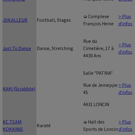
> Plus
➭ Complexe
JSN ALLEUR
Football, Stages
d'infos
François Heine
Rue du
> Plus
Just To Dance
Danse, Stretching
Cimetière, 17 à
d'infos
4430 Ans
Salle "PATRIA"
> Plus
Rue de Jemeppe
KAKI (Scrabble)
d'infos
45
4431 LONCIN
KC TEAM
> Plus
➭ Hall des
Karaté
KOKKINIS
d'infos
Sports de Loncin