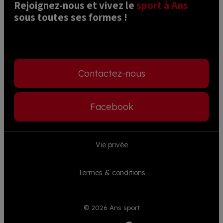
Rejoignez-nous et vivez le 
sport à Ans
sous toutes ses formes ! 
Contactez-nous
Facebook
Footer
Vie privée
menu
Termes & conditions
© 2026 Ans sport
Visible